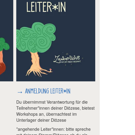
→
ANMELDUNG LEITER*IN
Du übernimmst Verantwortung für die
Teilnehmer*innen deiner Diözese, bietest
Workshops an, übernachtest im
Unterlager deiner Diözese
*angehende Leiter*innen: bitte spreche
mit deinem Stamm/Diözese ob du als