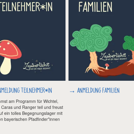
NMELDUNG TEILNEHMER*IN
→
ANMELDUNG FAMILIEN
mst am Programm für Wichtel,
, Caras und Ranger teil und freust
auf ein tolles Begegnungslager mit
n bayerischen Pfadfinder*innen