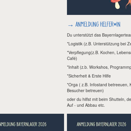
→
ANMELDUNG HELFER*IN
Du unterstützt das Bayernlagertea
*Logistik (z.B. Unterstützung bei Z
*Verpflegung(z.B. Kochen, Lebens
Café)
*Inhalt (z.b. Workshos, Programmp
*Sicherheit & Erste Hilfe
*Orga ( z.B. Infostand betreeuen,
Besucher betreuen)
oder du hilfst mit beim Shutteln, 
Auf - und Abbau etc.