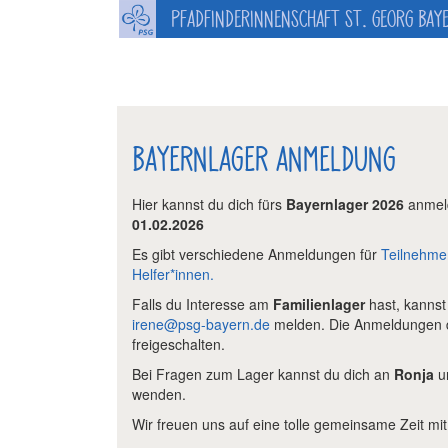
PFADFINDERINNENSCHAFT ST. GEORG BAY
BAYERNLAGER ANMELDUNG
Hier kannst du dich fürs
Bayernlager 2026
anmel
01.02.2026
Es gibt verschiedene Anmeldungen für
Teilnehme
Helfer*innen.
Falls du Interesse am
Familienlager
hast, kannst
irene@psg-bayern.de
melden. Die Anmeldungen d
freigeschalten.
Bei Fragen zum Lager kannst du dich an
Ronja
u
wenden.
Wir freuen uns auf eine tolle gemeinsame Zeit mit 