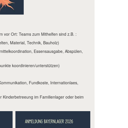
m vor Ort: Teams zum Mithelfen sind z.B. :
elten, Material, Technik, Bauholz)
mittelkoordination, Essensausgabe, Abspülen,
unkte koordinieren/unterstützen)
 Kommunikation, Fundkoste, Internationlaes,
der Kinderbetreeung im Familienlager oder beim