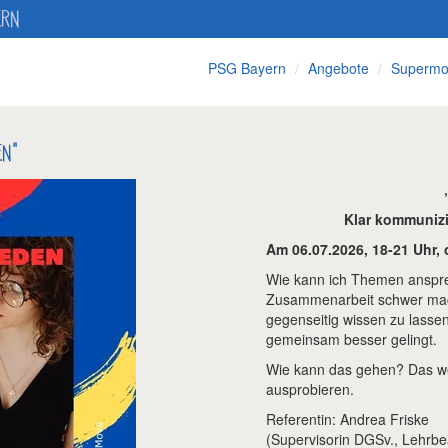
ERN
PSG Bayern
Angebote
Supermo
EN"
Klar kommunizi
Am 06.07.2026, 18-21 Uhr, 
Wie kann ich Themen anspre
Zusammenarbeit schwer mac
gegenseitig wissen zu lassen
gemeinsam besser gelingt.
Wie kann das gehen? Das w
ausprobieren.
Referentin: Andrea Friske
(Supervisorin DGSv., Lehrbea