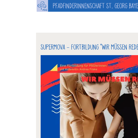
PFADFINDERINNENSCHAFT ST. GEORG BAY
SUPERMOVA - FORTBILDUNG "WIR MÜSSEN RED