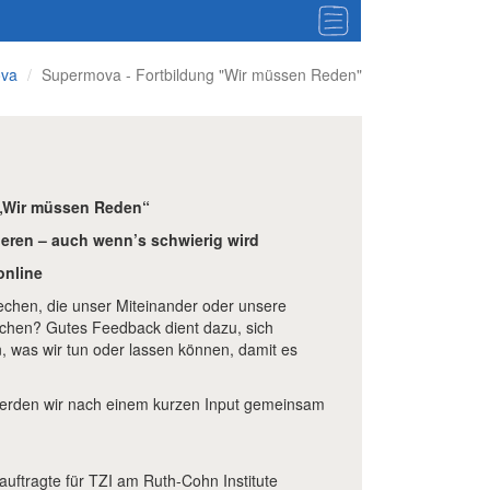
va
Supermova - Fortbildung "Wir müssen Reden"
„Wir müssen Reden“
eren – auch wenn’s schwierig wird
online
chen, die unser Miteinander oder unsere
hen? Gutes Feedback dient dazu, sich
, was wir tun oder lassen können, damit es
erden wir nach einem kurzen Input gemeinsam
uftragte für TZI am Ruth-Cohn Institute