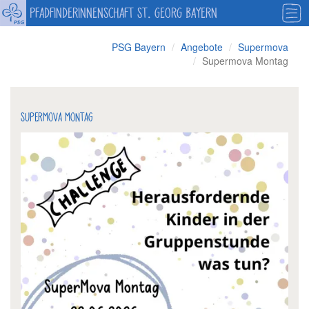
PFADFINDERINNENSCHAFT ST. GEORG BAYERN
PSG Bayern
Angebote
Supermova
Supermova Montag
SUPERMOVA MONTAG